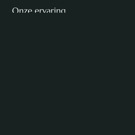
Onze ervaring
Bekijk referenties